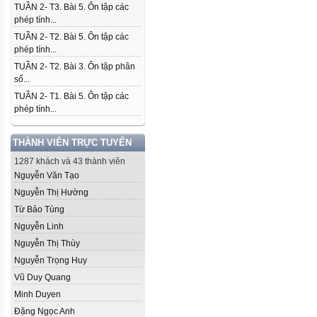
TUẦN 2- T3. Bài 5. Ôn tập các
phép tính...
TUẦN 2- T2. Bài 5. Ôn tập các
phép tính...
TUẦN 2- T2. Bài 3. Ôn tập phân
số...
TUẦN 2- T1. Bài 5. Ôn tập các
phép tính...
THÀNH VIÊN TRỰC TUYẾN
1287 khách và 43 thành viên
Nguyễn Văn Tạo
Nguyễn Thị Hường
Từ Bảo Tùng
Nguyễn Linh
Nguyễn Thị Thùy
Nguyễn Trọng Huy
Vũ Duy Quang
Minh Duyen
Đặng Ngọc Anh