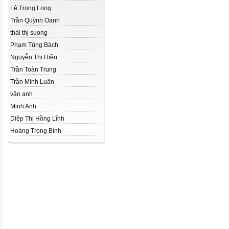
Lê Trọng Long
Trần Quỳnh Oanh
thái thị suong
Phạm Tùng Bách
Nguyễn Thị Hiền
Trần Toàn Trung
Trần Minh Luân
vân anh
Minh Anh
Diệp Thị Hồng Lĩnh
Hoàng Trọng Bình