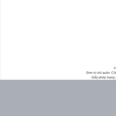
©
Đơn vị chủ quản: Cô
Giấy phép mạng 