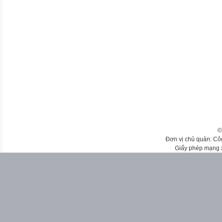
©
Đơn vị chủ quản: Cô
Giấy phép mạng 