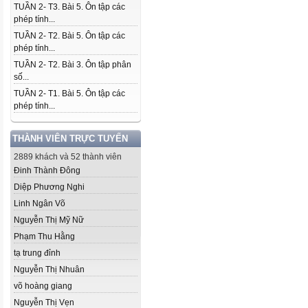
TUẦN 2- T3. Bài 5. Ôn tập các
phép tính...
TUẦN 2- T2. Bài 5. Ôn tập các
phép tính...
TUẦN 2- T2. Bài 3. Ôn tập phân
số...
TUẦN 2- T1. Bài 5. Ôn tập các
phép tính...
THÀNH VIÊN TRỰC TUYẾN
2889 khách và 52 thành viên
Đinh Thành Đông
Diệp Phương Nghi
Linh Ngân Võ
Nguyễn Thị Mỹ Nữ
Phạm Thu Hằng
tạ trung đỉnh
Nguyễn Thị Nhuân
võ hoàng giang
Nguyễn Thị Vẹn