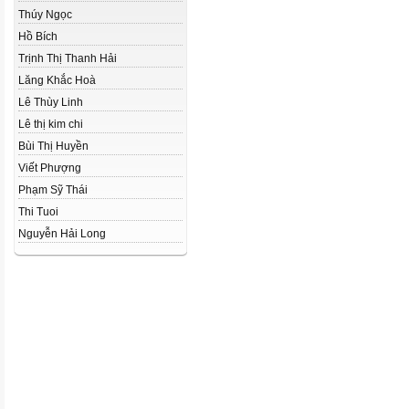
Thúy Ngọc
Hồ Bích
Trịnh Thị Thanh Hải
Lăng Khắc Hoà
Lê Thùy Linh
Lê thị kim chi
Bùi Thị Huyền
Viết Phượng
Phạm Sỹ Thái
Thi Tuoi
Nguyễn Hải Long