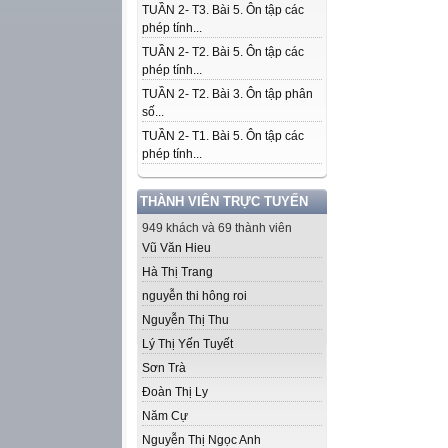
TUẦN 2- T3. Bài 5. Ôn tập các
phép tính...
TUẦN 2- T2. Bài 5. Ôn tập các
phép tính...
TUẦN 2- T2. Bài 3. Ôn tập phân
số...
TUẦN 2- T1. Bài 5. Ôn tập các
phép tính...
THÀNH VIÊN TRỰC TUYẾN
949 khách và 69 thành viên
Vũ Văn Hieu
Hà Thị Trang
nguyễn thi hông roi
Nguyễn Thị Thu
Lý Thị Yến Tuyết
Sơn Trà
Đoàn Thị Ly
Năm Cự
Nguyễn Thị Ngọc Anh