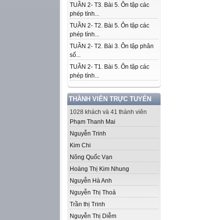
TUẦN 2- T3. Bài 5. Ôn tập các
phép tính...
TUẦN 2- T2. Bài 5. Ôn tập các
phép tính...
TUẦN 2- T2. Bài 3. Ôn tập phân
số...
TUẦN 2- T1. Bài 5. Ôn tập các
phép tính...
THÀNH VIÊN TRỰC TUYẾN
1028 khách và 41 thành viên
Phạm Thanh Mai
Nguyễn Trinh
Kim Chi
Nông Quốc Vạn
Hoàng Thị Kim Nhung
Nguyễn Hà Anh
Nguyễn Thị Thoả
Trần thị Trinh
Nguyễn Thị Diễm