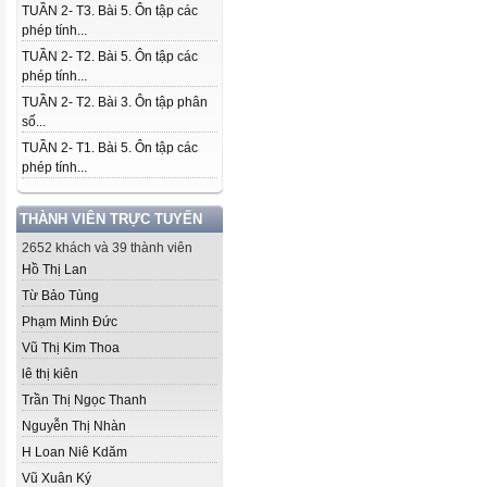
TUẦN 2- T3. Bài 5. Ôn tập các
phép tính...
TUẦN 2- T2. Bài 5. Ôn tập các
phép tính...
TUẦN 2- T2. Bài 3. Ôn tập phân
số...
TUẦN 2- T1. Bài 5. Ôn tập các
phép tính...
THÀNH VIÊN TRỰC TUYẾN
2652 khách và 39 thành viên
Hồ Thị Lan
Từ Bảo Tùng
Phạm Minh Đức
Vũ Thị Kim Thoa
lê thị kiên
Trần Thị Ngọc Thanh
Nguyễn Thị Nhàn
H Loan Niê Kdăm
Vũ Xuân Ký