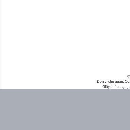
©
Đơn vị chủ quản: Cô
Giấy phép mạng 