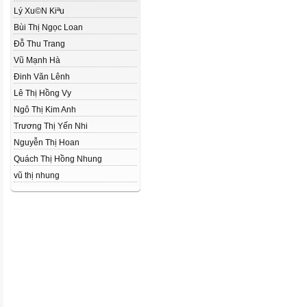
Lý Xu©N Kiªu
Bùi Thị Ngọc Loan
Đỗ Thu Trang
Vũ Mạnh Hà
Đinh Văn Lênh
Lê Thị Hồng Vy
Ngô Thị Kim Anh
Trương Thị Yến Nhi
Nguyễn Thị Hoan
Quách Thị Hồng Nhung
vũ thị nhung