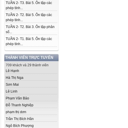
TUẦN 2- T3. Bài 5. Ôn tập các
phép tính...
TUẦN 2- T2. Bài 5. Ôn tập các
phép tính...
TUẦN 2- T2. Bài 3. Ôn tập phân
số...
TUẦN 2- T1. Bài 5. Ôn tập các
phép tính...
THÀNH VIÊN TRỰC TUYẾN
709 khách và 29 thành viên
Lê Hạnh
Hà Thị Nga
Sơn Mai
Lê Linh
Phạm Văn Bảo
Đỗ Thanh Nghiệp
phạm thị dơn
Trần Thị Bích Hân
Ngô Bích Phượng