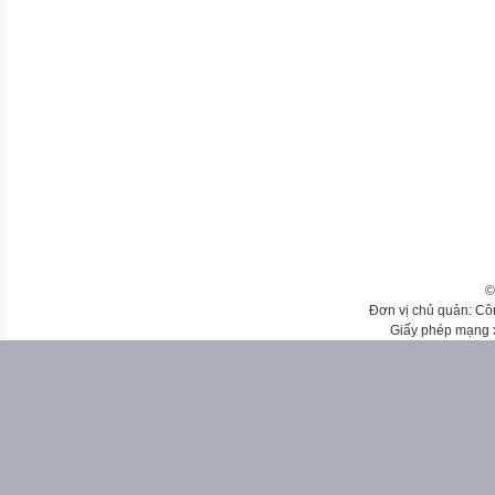
©
Đơn vị chủ quản: Cô
Giấy phép mạng 