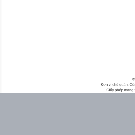
©
Đơn vị chủ quản: Cô
Giấy phép mạng 