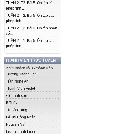
TUẦN 2- T3. Bài 5. Ôn tập các
phép tính...
TUẦN 2- T2. Bài 5. Ôn tập các
phép tính...
TUẦN 2- T2. Bài 3. Ôn tập phân
số...
TUẦN 2- T1. Bài 5. Ôn tập các
phép tính...
THÀNH VIÊN TRỰC TUYẾN
2729 khách và 35 thành viên
Trương Thanh Lan
Trần Nghệ An
Thành Viên Violet
võ thanh sơn
B Thủy
Từ Bảo Tùng
Lê Thị Hồng Phấn
Nguyễn My
lương thanh thiên