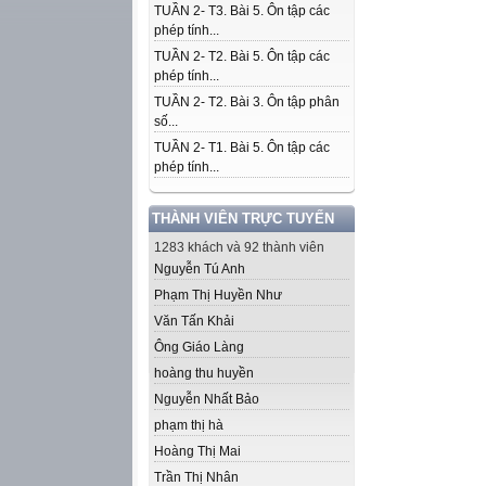
TUẦN 2- T3. Bài 5. Ôn tập các
phép tính...
TUẦN 2- T2. Bài 5. Ôn tập các
phép tính...
TUẦN 2- T2. Bài 3. Ôn tập phân
số...
TUẦN 2- T1. Bài 5. Ôn tập các
phép tính...
THÀNH VIÊN TRỰC TUYẾN
1283 khách và 92 thành viên
Nguyễn Tú Anh
Phạm Thị Huyền Như
Văn Tấn Khải
Ông Giáo Làng
hoàng thu huyền
Nguyễn Nhất Bảo
phạm thị hà
Hoàng Thị Mai
Trần Thị Nhân