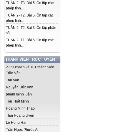
TUẦN 2- T3. Bài 5. Ôn tập các
phép tính...
TUẦN 2- T2. Bài 5. Ôn tập các
phép tính...
TUẦN 2- T2. Bài 3. Ôn tập phân
số...
TUẦN 2- T1. Bài 5. Ôn tập các
phép tính...
THÀNH VIÊN TRỰC TUYẾN
2773 khách và 101 thành viên
Trần Vân
Thu Van
Nguyễn Đức Anh
phạm minh luân
Tôn Thất Minh
Hoàng Minh Thảo
Thái Hoàng Uyên
Lê Hồng Hải
Trần Ngọc Phước An