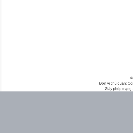
©
Đơn vị chủ quản: Cô
Giấy phép mạng 