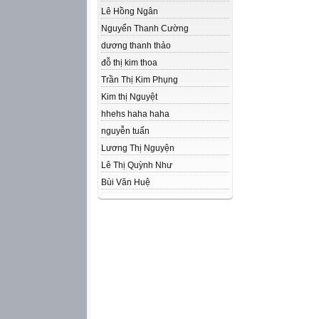
Lê Hồng Ngân
Nguyển Thanh Cường
dương thanh thảo
đỗ thị kim thoa
Trần Thị Kim Phụng
Kim thị Nguyệt
hhehs haha haha
nguyễn tuấn
Lương Thị Nguyện
Lê Thị Quỳnh Như
Bùi Văn Huệ