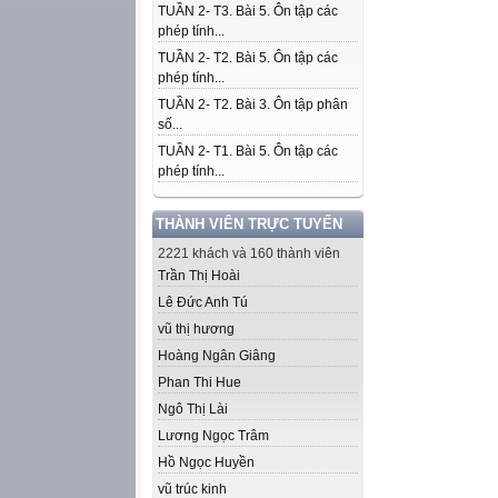
TUẦN 2- T3. Bài 5. Ôn tập các
phép tính...
TUẦN 2- T2. Bài 5. Ôn tập các
phép tính...
TUẦN 2- T2. Bài 3. Ôn tập phân
số...
TUẦN 2- T1. Bài 5. Ôn tập các
phép tính...
THÀNH VIÊN TRỰC TUYẾN
2221 khách và 160 thành viên
Trần Thị Hoài
Lê Đức Anh Tú
vũ thị hương
Hoàng Ngân Giâng
Phan Thi Hue
Ngô Thị Lài
Lương Ngọc Trâm
Hồ Ngọc Huyền
vũ trúc kinh