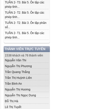
TUẦN 2- T3. Bài 5. Ôn tập các
phép tính...
TUẦN 2- T2. Bài 5. Ôn tập các
phép tính...
TUẦN 2- T2. Bài 3. Ôn tập phân
số...
TUẦN 2- T1. Bài 5. Ôn tập các
phép tính...
THÀNH VIÊN TRỰC TUYẾN
1538 khách và 76 thành viên
Nguyễn Văn Thi
Nguyễn Thị Phương
Trần Quang Thắng
Trần Thị Huỳnh Liên
Trần Bình An
Nguyễn Thị Hương
Nguyễn Thị Ngọc Dung
Đỗ Thị Hà
Lê Thị Tuyết