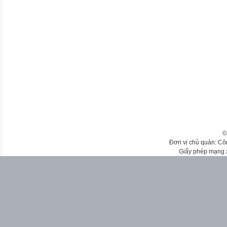
©
Đơn vị chủ quản: Cô
Giấy phép mạng 