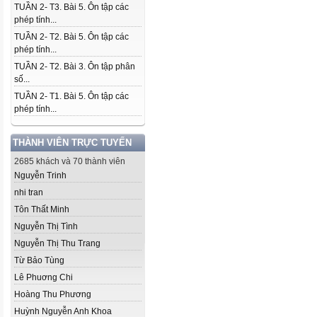
TUẦN 2- T3. Bài 5. Ôn tập các
phép tính...
TUẦN 2- T2. Bài 5. Ôn tập các
phép tính...
TUẦN 2- T2. Bài 3. Ôn tập phân
số...
TUẦN 2- T1. Bài 5. Ôn tập các
phép tính...
THÀNH VIÊN TRỰC TUYẾN
2685 khách và 70 thành viên
Nguyễn Trinh
nhi tran
Tôn Thất Minh
Nguyễn Thị Tình
Nguyễn Thị Thu Trang
Từ Bảo Tùng
Lê Phuơng Chi
Hoàng Thu Phương
Huỳnh Nguyễn Anh Khoa