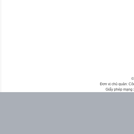
©
Đơn vị chủ quản: Cô
Giấy phép mạng 