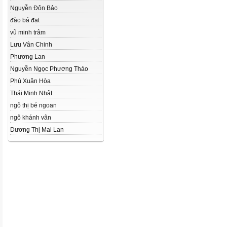
Nguyễn Đôn Bảo
đào bá đạt
vũ minh trâm
Lưu Vân Chinh
Phương Lan
Nguyễn Ngọc Phương Thảo
Phú Xuân Hòa
Thái Minh Nhật
ngô thị bé ngoan
ngô khánh vân
Dương Thị Mai Lan