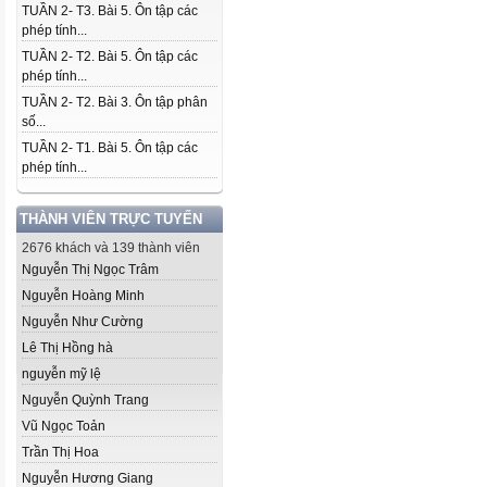
TUẦN 2- T3. Bài 5. Ôn tập các
phép tính...
TUẦN 2- T2. Bài 5. Ôn tập các
phép tính...
TUẦN 2- T2. Bài 3. Ôn tập phân
số...
TUẦN 2- T1. Bài 5. Ôn tập các
phép tính...
THÀNH VIÊN TRỰC TUYẾN
2676 khách và 139 thành viên
Nguyễn Thị Ngọc Trâm
Nguyễn Hoàng Minh
Nguyễn Như Cường
Lê Thị Hồng hà
nguyễn mỹ lệ
Nguyễn Quỳnh Trang
Vũ Ngọc Toản
Trần Thị Hoa
Nguyễn Hương Giang