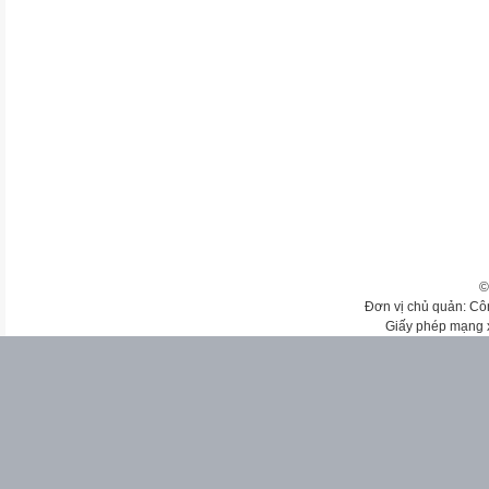
©
Đơn vị chủ quản: Cô
Giấy phép mạng 