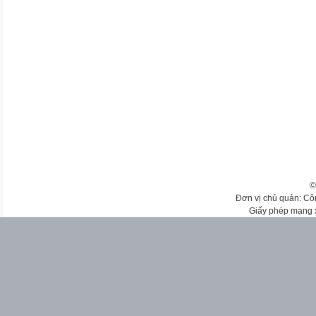
©
Đơn vị chủ quản: Cô
Giấy phép mạng 