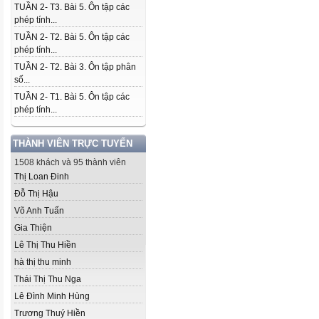
TUẦN 2- T3. Bài 5. Ôn tập các
phép tính...
TUẦN 2- T2. Bài 5. Ôn tập các
phép tính...
TUẦN 2- T2. Bài 3. Ôn tập phân
số...
TUẦN 2- T1. Bài 5. Ôn tập các
phép tính...
THÀNH VIÊN TRỰC TUYẾN
1508 khách và 95 thành viên
Thị Loan Đinh
Đỗ Thị Hậu
Võ Anh Tuấn
Gia Thiện
Lê Thị Thu Hiền
hà thị thu minh
Thái Thị Thu Nga
Lê Đình Minh Hùng
Trương Thuý Hiền