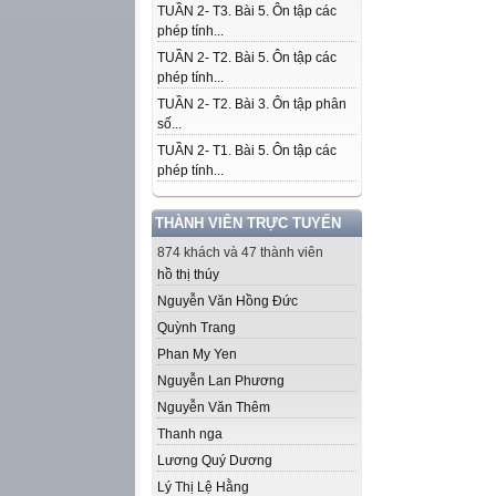
TUẦN 2- T3. Bài 5. Ôn tập các
phép tính...
TUẦN 2- T2. Bài 5. Ôn tập các
phép tính...
TUẦN 2- T2. Bài 3. Ôn tập phân
số...
TUẦN 2- T1. Bài 5. Ôn tập các
phép tính...
THÀNH VIÊN TRỰC TUYẾN
874 khách và 47 thành viên
hồ thị thúy
Nguyễn Văn Hồng Đức
Quỳnh Trang
Phan My Yen
Nguyễn Lan Phương
Nguyễn Văn Thêm
Thanh nga
Lương Quý Dương
Lý Thị Lệ Hằng