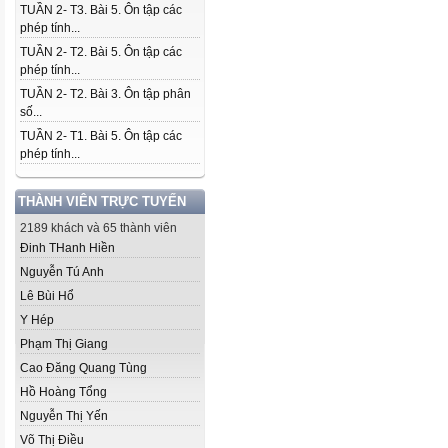
TUẦN 2- T3. Bài 5. Ôn tập các
phép tính...
TUẦN 2- T2. Bài 5. Ôn tập các
phép tính...
TUẦN 2- T2. Bài 3. Ôn tập phân
số...
TUẦN 2- T1. Bài 5. Ôn tập các
phép tính...
THÀNH VIÊN TRỰC TUYẾN
2189 khách và 65 thành viên
Đinh THanh Hiền
Nguyễn Tú Anh
Lê Bùi Hổ
Y Hép
Phạm Thị Giang
Cao Đăng Quang Tùng
Hồ Hoàng Tổng
Nguyễn Thị Yến
Võ Thị Điều