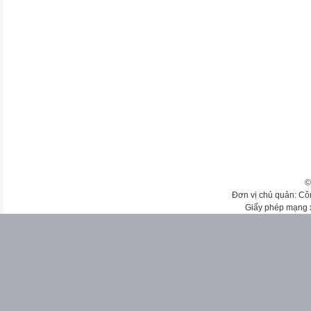
©
Đơn vị chủ quản: Cô
Giấy phép mạng 