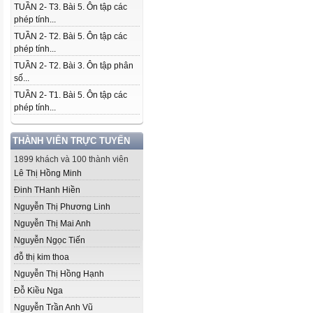
TUẦN 2- T3. Bài 5. Ôn tập các
phép tính...
TUẦN 2- T2. Bài 5. Ôn tập các
phép tính...
TUẦN 2- T2. Bài 3. Ôn tập phân
số...
TUẦN 2- T1. Bài 5. Ôn tập các
phép tính...
THÀNH VIÊN TRỰC TUYẾN
1899 khách và 100 thành viên
Lê Thị Hồng Minh
Đinh THanh Hiền
Nguyễn Thị Phương Linh
Nguyễn Thị Mai Anh
Nguyễn Ngọc Tiến
đỗ thị kim thoa
Nguyễn Thị Hồng Hạnh
Đỗ Kiều Nga
Nguyễn Trần Anh Vũ