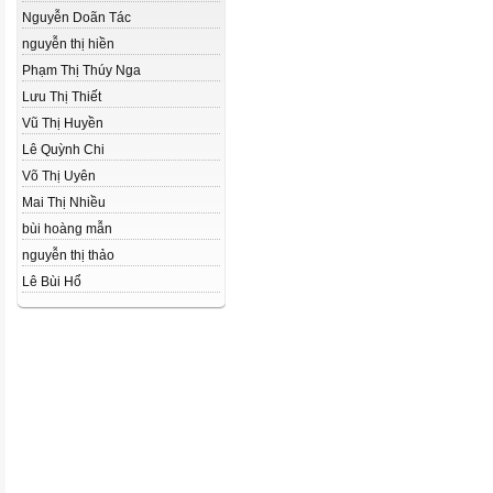
Nguyễn Doãn Tác
nguyễn thị hiền
Phạm Thị Thúy Nga
Lưu Thị Thiết
Vũ Thị Huyền
Lê Quỳnh Chi
Võ Thị Uyên
Mai Thị Nhiều
bùi hoàng mẫn
nguyễn thị thảo
Lê Bùi Hổ