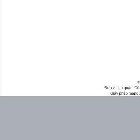
©
Đơn vị chủ quản: Cô
Giấy phép mạng 