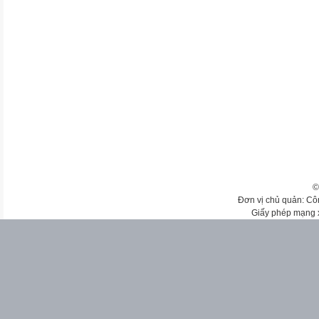
©
Đơn vị chủ quản: Cô
Giấy phép mạng 