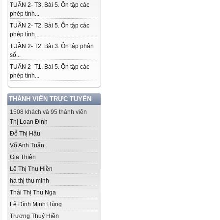
TUẦN 2- T3. Bài 5. Ôn tập các
phép tính...
TUẦN 2- T2. Bài 5. Ôn tập các
phép tính...
TUẦN 2- T2. Bài 3. Ôn tập phân
số...
TUẦN 2- T1. Bài 5. Ôn tập các
phép tính...
THÀNH VIÊN TRỰC TUYẾN
1508 khách và 95 thành viên
Thị Loan Đinh
Đỗ Thị Hậu
Võ Anh Tuấn
Gia Thiện
Lê Thị Thu Hiền
hà thị thu minh
Thái Thị Thu Nga
Lê Đình Minh Hùng
Trương Thuý Hiền