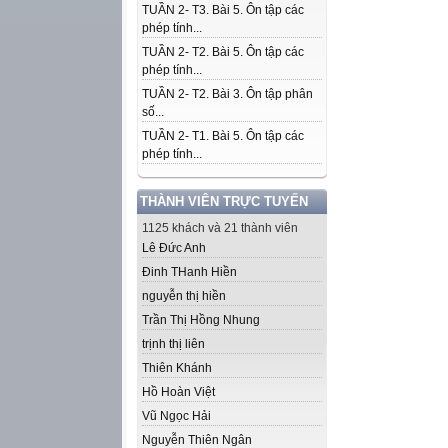
TUẦN 2- T3. Bài 5. Ôn tập các
phép tính...
TUẦN 2- T2. Bài 5. Ôn tập các
phép tính...
TUẦN 2- T2. Bài 3. Ôn tập phân
số...
TUẦN 2- T1. Bài 5. Ôn tập các
phép tính...
THÀNH VIÊN TRỰC TUYẾN
1125 khách và 21 thành viên
Lê Đức Anh
Đinh THanh Hiền
nguyễn thị hiền
Trần Thị Hồng Nhung
trịnh thị liên
Thiên Khánh
Hồ Hoàn Việt
Vũ Ngọc Hải
Nguyễn Thiên Ngân