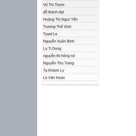
Vũ Thị Thơm
đỗ thành đạt
Hoàng Thị Ngọc Yến
Trương Thế Vinh
Tuyet Le
Nguyễn Xuân Bình
Lu Ti Dung
nguyễn thi hông roi
Nguyễn Thu Trang
Tạ Khánh Ly
Lò Văn Hoan