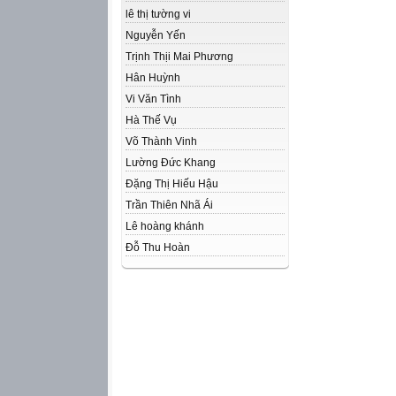
lê thị tường vi
Nguyễn Yến
Trịnh Thịi Mai Phương
Hân Huỳnh
Vi Văn Tình
Hà Thế Vụ
Võ Thành Vinh
Lường Đức Khang
Đặng Thị Hiếu Hậu
Trần Thiên Nhã Ái
Lê hoàng khánh
Đỗ Thu Hoàn