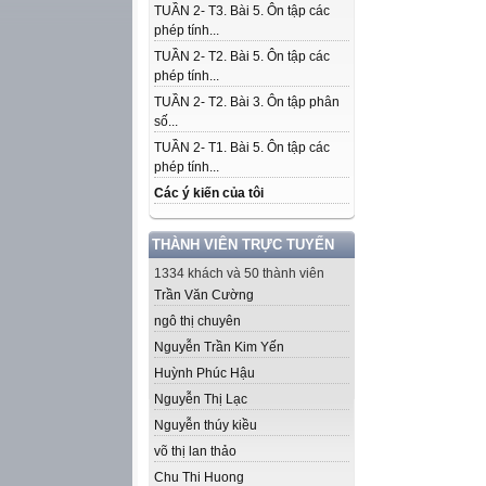
TUẦN 2- T3. Bài 5. Ôn tập các
phép tính...
TUẦN 2- T2. Bài 5. Ôn tập các
phép tính...
TUẦN 2- T2. Bài 3. Ôn tập phân
số...
TUẦN 2- T1. Bài 5. Ôn tập các
phép tính...
Các ý kiến của tôi
THÀNH VIÊN TRỰC TUYẾN
1334 khách và 50 thành viên
Trần Văn Cường
ngô thị chuyên
Nguyễn Trần Kim Yến
Huỳnh Phúc Hậu
Nguyễn Thị Lạc
Nguyễn thúy kiều
võ thị lan thảo
Chu Thi Huong