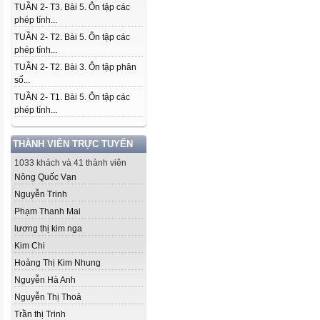
TUẦN 2- T3. Bài 5. Ôn tập các
phép tính...
TUẦN 2- T2. Bài 5. Ôn tập các
phép tính...
TUẦN 2- T2. Bài 3. Ôn tập phân
số...
TUẦN 2- T1. Bài 5. Ôn tập các
phép tính...
THÀNH VIÊN TRỰC TUYẾN
1033 khách và 41 thành viên
Nông Quốc Vạn
Nguyễn Trinh
Phạm Thanh Mai
lương thị kim nga
Kim Chi
Hoàng Thị Kim Nhung
Nguyễn Hà Anh
Nguyễn Thị Thoả
Trần thị Trinh