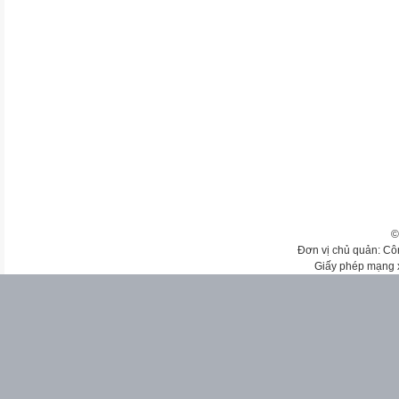
©
Đơn vị chủ quản: Cô
Giấy phép mạng 