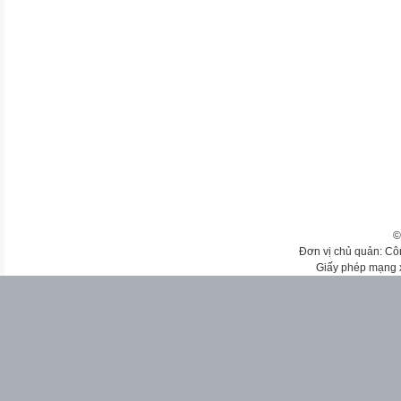
©
Đơn vị chủ quản: Cô
Giấy phép mạng 