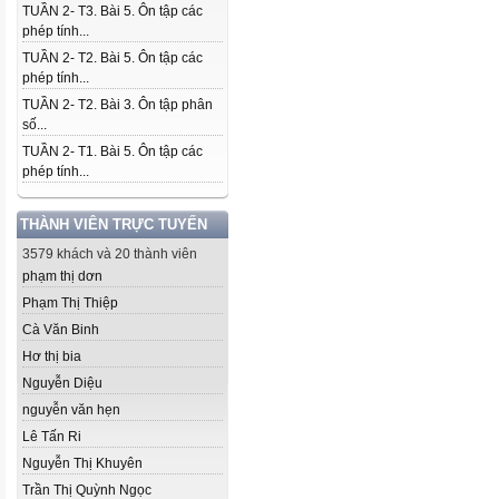
TUẦN 2- T3. Bài 5. Ôn tập các
phép tính...
TUẦN 2- T2. Bài 5. Ôn tập các
phép tính...
TUẦN 2- T2. Bài 3. Ôn tập phân
số...
TUẦN 2- T1. Bài 5. Ôn tập các
phép tính...
THÀNH VIÊN TRỰC TUYẾN
3579 khách và 20 thành viên
phạm thị dơn
Phạm Thị Thiệp
Cà Văn Binh
Hơ thị bia
Nguyễn Diệu
nguyễn văn hẹn
Lê Tấn Ri
Nguyễn Thị Khuyên
Trần Thị Quỳnh Ngọc