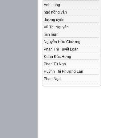
Anh Long
ngô hồng vân
dương uyên
Vũ Thị Nguyên
min mữn
Nguyễn Hữu Chương
Phan Thị Tuyết Loan
Đoàn Đắc Hưng
Phan Tú Nga
Huỳnh Thị Phương Lan
Phan Nga