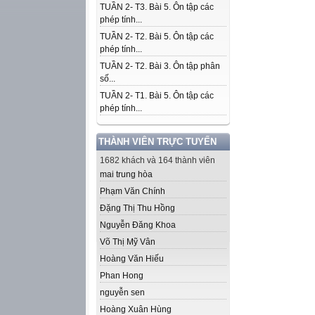
TUẦN 2- T3. Bài 5. Ôn tập các
phép tính...
TUẦN 2- T2. Bài 5. Ôn tập các
phép tính...
TUẦN 2- T2. Bài 3. Ôn tập phân
số...
TUẦN 2- T1. Bài 5. Ôn tập các
phép tính...
THÀNH VIÊN TRỰC TUYẾN
1682 khách và 164 thành viên
mai trung hòa
Phạm Văn Chính
Đặng Thị Thu Hồng
Nguyễn Đăng Khoa
Võ Thị Mỹ Vân
Hoàng Văn Hiếu
Phan Hong
nguyễn sen
Hoàng Xuân Hùng