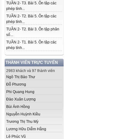
TUẦN 2- T3. Bài 5. Ôn tập các
phép tính...
TUẦN 2- T2. Bài 5. Ôn tập các
phép tính...
TUẦN 2- T2. Bài 3. Ôn tập phân
số...
TUẦN 2- T1. Bài 5. Ôn tập các
phép tính...
THÀNH VIÊN TRỰC TUYẾN
2983 khách và 97 thành viên
Ngô Thị Bảo Thư
Đỗ Phương
Phi Quang Hung
Đào Xuân Lượng
Bùi Ánh Hồng
Nguyễn Huỳnh Kiều
Trương Thị Thu Mỳ
Lương Hữu Diễm Hằng
Lê Phúc Vũ