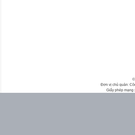
©
Đơn vị chủ quản: Cô
Giấy phép mạng 