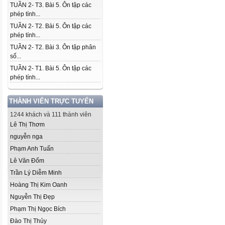
TUẦN 2- T3. Bài 5. Ôn tập các
phép tính...
TUẦN 2- T2. Bài 5. Ôn tập các
phép tính...
TUẦN 2- T2. Bài 3. Ôn tập phân
số...
TUẦN 2- T1. Bài 5. Ôn tập các
phép tính...
THÀNH VIÊN TRỰC TUYẾN
1244 khách và 111 thành viên
Lê Thị Thơm
nguyễn nga
Phạm Anh Tuấn
Lê Văn Đốm
Trần Lý Diễm Minh
Hoàng Thị Kim Oanh
Nguyễn Thị Đẹp
Phạm Thị Ngọc Bích
Đào Thị Thủy