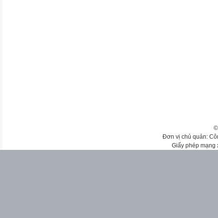
©
Đơn vị chủ quản: Cô
Giấy phép mạng 