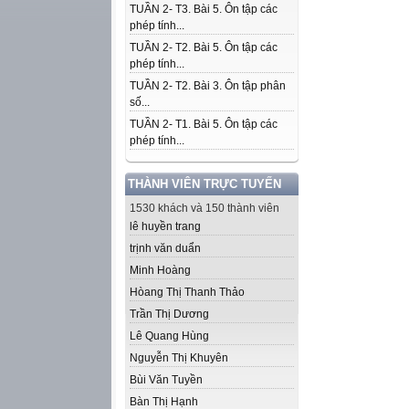
TUẦN 2- T3. Bài 5. Ôn tập các
phép tính...
TUẦN 2- T2. Bài 5. Ôn tập các
phép tính...
TUẦN 2- T2. Bài 3. Ôn tập phân
số...
TUẦN 2- T1. Bài 5. Ôn tập các
phép tính...
THÀNH VIÊN TRỰC TUYẾN
1530 khách và 150 thành viên
lê huyền trang
trịnh văn duẩn
Minh Hoàng
Hòang Thị Thanh Thảo
Trần Thị Dương
Lê Quang Hùng
Nguyễn Thị Khuyên
Bùi Văn Tuyền
Bàn Thị Hạnh