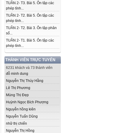
TUẦN 2- T3. Bài 5. Ôn tập các
phép tính...
TUẦN 2- T2. Bài 5. Ôn tập các
phép tính...
TUẦN 2- T2. Bài 3. Ôn tập phân
số...
TUẦN 2- T1. Bài 5. Ôn tập các
phép tính...
THÀNH VIÊN TRỰC TUYẾN
6231 khách và 73 thành viên
đỗ minh dung
Nguyễn Thị Thúy Hằng
Lê Thị Phương
Mùng Thị Đẹp
Huỳnh Ngọc Bích Phượng
Nguyễn hồng kiên
Nguyễn Tuấn Dũng
nhữ thị chiến
Nguyễn Thị Hồng