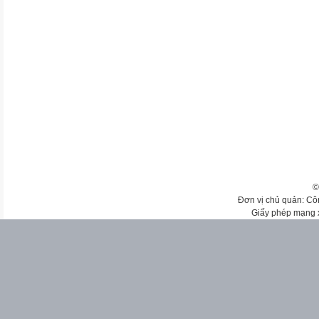
©
Đơn vị chủ quản: Cô
Giấy phép mạng 