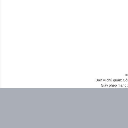
©
Đơn vị chủ quản: Cô
Giấy phép mạng 