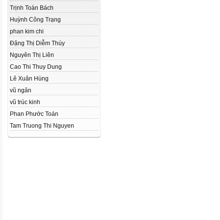
Trịnh Toàn Bách
Huỳnh Công Trạng
phan kim chi
Đặng Thị Diễm Thúy
Nguyên Thị Liên
Cao Thi Thuy Dung
Lê Xuân Hùng
vũ ngân
vũ trúc kinh
Phan Phước Toán
Tam Truong Thi Nguyen