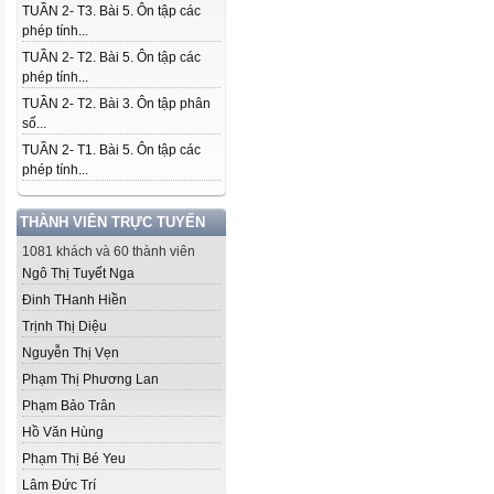
TUẦN 2- T3. Bài 5. Ôn tập các
phép tính...
TUẦN 2- T2. Bài 5. Ôn tập các
phép tính...
TUẦN 2- T2. Bài 3. Ôn tập phân
số...
TUẦN 2- T1. Bài 5. Ôn tập các
phép tính...
THÀNH VIÊN TRỰC TUYẾN
1081 khách và 60 thành viên
Ngô Thị Tuyết Nga
Đinh THanh Hiền
Trịnh Thị Diệu
Nguyễn Thị Vẹn
Phạm Thị Phương Lan
Phạm Bảo Trân
Hồ Văn Hùng
Phạm Thị Bé Yeu
Lâm Đức Trí