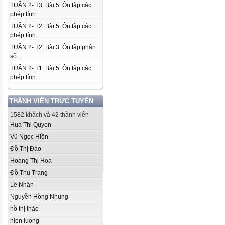
TUẦN 2- T3. Bài 5. Ôn tập các
phép tính...
TUẦN 2- T2. Bài 5. Ôn tập các
phép tính...
TUẦN 2- T2. Bài 3. Ôn tập phân
số...
TUẦN 2- T1. Bài 5. Ôn tập các
phép tính...
THÀNH VIÊN TRỰC TUYẾN
1582 khách và 42 thành viên
Hua Thi Quyen
Vũ Ngọc Hiền
Đỗ Thị Đào
Hoàng Thị Hoa
Đỗ Thu Trang
Lê Nhân
Nguyễn Hồng Nhung
hồ thị thảo
hien luong