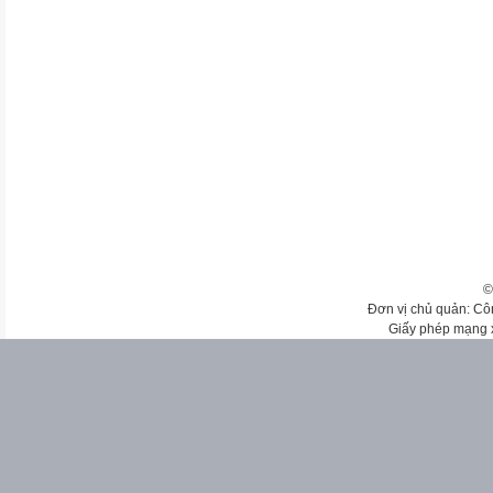
©
Đơn vị chủ quản: Cô
Giấy phép mạng 