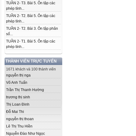
TUẦN 2- T3. Bài 5. Ôn tập các
phép tính...
TUẦN 2- T2. Bài 5. Ôn tập các
phép tính...
TUẦN 2- T2. Bài 3. Ôn tập phân
số...
TUẦN 2- T1. Bài 5. Ôn tập các
phép tính...
THÀNH VIÊN TRỰC TUYẾN
1671 khách và 100 thành viên
nguyễn thị nga
Võ Anh Tuấn
Trần Thị Thanh Hường
trương thị sinh
Thị Loan Đinh
Đỗ Mai Thi
nguyễn thị thoan
Lê Thị Thu Hiền
Nguyễn Đào Như Ngọc