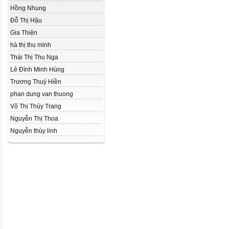
Hồng Nhung
Đỗ Thị Hậu
Gia Thiện
hà thị thu minh
Thái Thị Thu Nga
Lê Đình Minh Hùng
Trương Thuý Hiền
phan dung van thuong
Võ Thị Thùy Trang
Nguyễn Thị Thoa
Nguyễn thùy linh