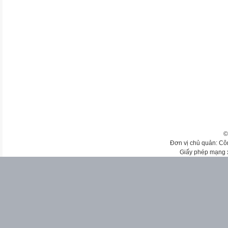
©
Đơn vị chủ quản: Cô
Giấy phép mạng 