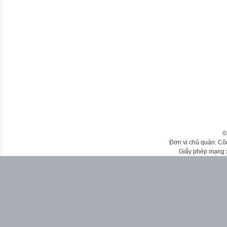
©
Đơn vị chủ quản: Cô
Giấy phép mạng 