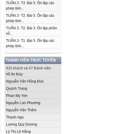
TUẦN 2- T3. Bài 5. Ôn tập các
phép tính...
TUẦN 2- T2. Bài 5. Ôn tập các
phép tính...
TUẦN 2- T2. Bài 3. Ôn tập phân
số...
TUẦN 2- T1. Bài 5. Ôn tập các
phép tính...
THÀNH VIÊN TRỰC TUYẾN
925 khách và 47 thành viên
hồ thị thúy
Nguyễn Văn Hồng Đức
Quỳnh Trang
Phan My Yen
Nguyễn Lan Phương
Nguyễn Văn Thêm
Thanh nga
Lương Quý Dương
Lý Thị Lệ Hằng