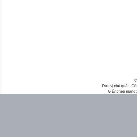
©
Đơn vị chủ quản: Cô
Giấy phép mạng 