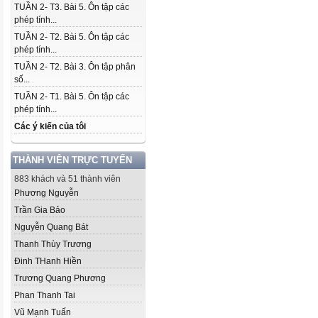
TUẦN 2- T3. Bài 5. Ôn tập các
phép tính...
TUẦN 2- T2. Bài 5. Ôn tập các
phép tính...
TUẦN 2- T2. Bài 3. Ôn tập phân
số...
TUẦN 2- T1. Bài 5. Ôn tập các
phép tính...
Các ý kiến của tôi
THÀNH VIÊN TRỰC TUYẾN
883 khách và 51 thành viên
Phương Nguyễn
Trần Gia Bảo
Nguyễn Quang Bát
Thanh Thùy Trương
Đinh THanh Hiền
Trương Quang Phương
Phan Thanh Tai
Vũ Mạnh Tuấn