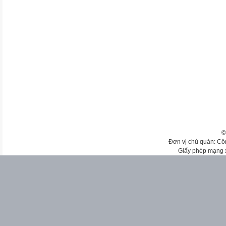
©
Đơn vị chủ quản: Cô
Giấy phép mạng 