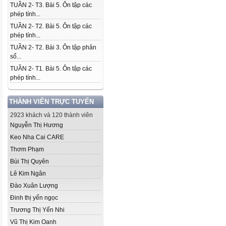
TUẦN 2- T3. Bài 5. Ôn tập các
phép tính...
TUẦN 2- T2. Bài 5. Ôn tập các
phép tính...
TUẦN 2- T2. Bài 3. Ôn tập phân
số...
TUẦN 2- T1. Bài 5. Ôn tập các
phép tính...
THÀNH VIÊN TRỰC TUYẾN
2923 khách và 120 thành viên
Nguyễn Thị Hương
Keo Nha Cai CARE
Thơm Phạm
Bùi Thị Quyên
Lê Kim Ngân
Đào Xuân Lượng
Đinh thị yến ngọc
Trương Thị Yến Nhi
Vũ Thị Kim Oanh