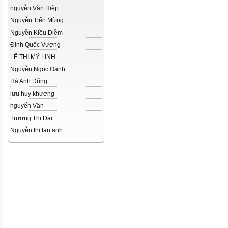
nguyễn Văn Hiệp
Nguyễn Tiến Mừng
Nguyễn Kiều Diễm
Đinh Quốc Vượng
LÊ THỊ MỸ LINH
Nguyễn Ngọc Oanh
Hà Anh Dũng
lưu huy khương
nguyến Vân
Trương Thị Đại
Nguyễn thị lan anh