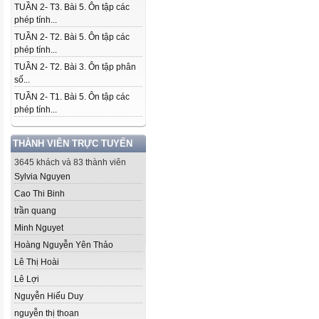
TUẦN 2- T3. Bài 5. Ôn tập các
phép tính...
TUẦN 2- T2. Bài 5. Ôn tập các
phép tính...
TUẦN 2- T2. Bài 3. Ôn tập phân
số...
TUẦN 2- T1. Bài 5. Ôn tập các
phép tính...
THÀNH VIÊN TRỰC TUYẾN
3645 khách và 83 thành viên
Sylvia Nguyen
Cao Thi Binh
trần quang
Minh Nguyet
Hoàng Nguyễn Yên Thảo
Lê Thị Hoài
Lê Lợi
Nguyễn Hiếu Duy
nguyễn thị thoan