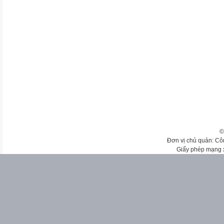
©
Đơn vị chủ quản: Cô
Giấy phép mạng 