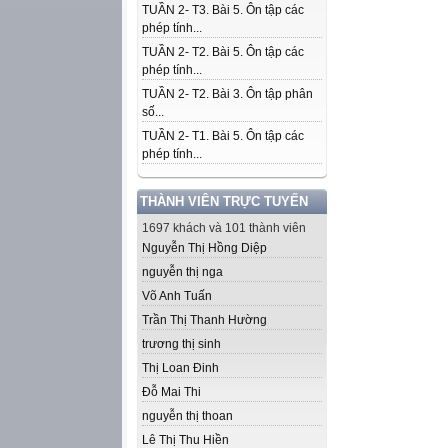
TUẦN 2- T3. Bài 5. Ôn tập các
phép tính...
TUẦN 2- T2. Bài 5. Ôn tập các
phép tính...
TUẦN 2- T2. Bài 3. Ôn tập phân
số...
TUẦN 2- T1. Bài 5. Ôn tập các
phép tính...
THÀNH VIÊN TRỰC TUYẾN
1697 khách và 101 thành viên
Nguyễn Thị Hồng Diệp
nguyễn thị nga
Võ Anh Tuấn
Trần Thị Thanh Hường
trương thị sinh
Thị Loan Đinh
Đỗ Mai Thi
nguyễn thị thoan
Lê Thị Thu Hiền