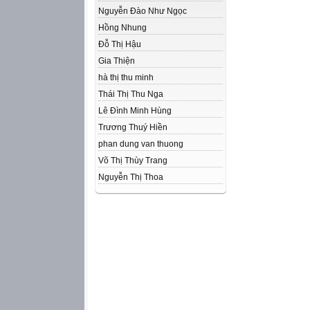
Nguyễn Đào Như Ngọc
Hồng Nhung
Đỗ Thị Hậu
Gia Thiện
hà thị thu minh
Thái Thị Thu Nga
Lê Đình Minh Hùng
Trương Thuý Hiền
phan dung van thuong
Võ Thị Thùy Trang
Nguyễn Thị Thoa