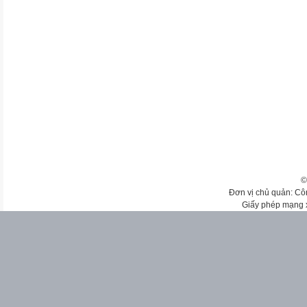
©
Đơn vị chủ quản: Cô
Giấy phép mạng 