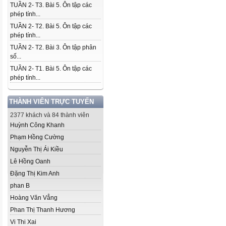
TUẦN 2- T3. Bài 5. Ôn tập các
phép tính...
TUẦN 2- T2. Bài 5. Ôn tập các
phép tính...
TUẦN 2- T2. Bài 3. Ôn tập phân
số...
TUẦN 2- T1. Bài 5. Ôn tập các
phép tính...
THÀNH VIÊN TRỰC TUYẾN
2377 khách và 84 thành viên
Huỳnh Công Khanh
Phạm Hồng Cường
Nguyễn Thị Ái Kiều
Lê Hồng Oanh
Đặng Thị Kim Anh
phan B
Hoàng Văn Vẳng
Phan Thị Thanh Hương
Vi Thi Xai