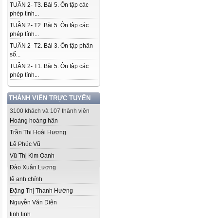
TUẦN 2- T3. Bài 5. Ôn tập các
phép tính...
TUẦN 2- T2. Bài 5. Ôn tập các
phép tính...
TUẦN 2- T2. Bài 3. Ôn tập phân
số...
TUẦN 2- T1. Bài 5. Ôn tập các
phép tính...
THÀNH VIÊN TRỰC TUYẾN
3100 khách và 107 thành viên
Hoàng hoàng hân
Trần Thị Hoài Hương
Lê Phúc Vũ
Vũ Thị Kim Oanh
Đào Xuân Lượng
lê anh chính
Đặng Thị Thanh Hường
Nguyễn Văn Diện
tinh tinh