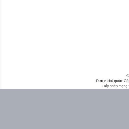
©
Đơn vị chủ quản: Cô
Giấy phép mạng 