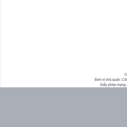
©
Đơn vị chủ quản: Cô
Giấy phép mạng 