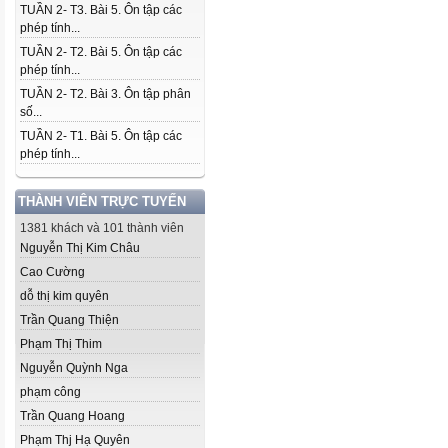
TUẦN 2- T3. Bài 5. Ôn tập các
phép tính...
TUẦN 2- T2. Bài 5. Ôn tập các
phép tính...
TUẦN 2- T2. Bài 3. Ôn tập phân
số...
TUẦN 2- T1. Bài 5. Ôn tập các
phép tính...
THÀNH VIÊN TRỰC TUYẾN
1381 khách và 101 thành viên
Nguyễn Thị Kim Châu
Cao Cường
dỗ thị kim quyên
Trần Quang Thiện
Phạm Thị Thim
Nguyễn Quỳnh Nga
phạm công
Trần Quang Hoang
Phạm Thj Hạ Quyên