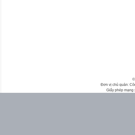
©
Đơn vị chủ quản: Cô
Giấy phép mạng 