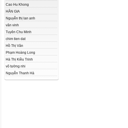
Cao Hu Khong
HÂN GIA
Nguyễn thị lan anh
văn vinh
Tuyên Chu Minh
chim tien dat
Hồ Thị Vân
Phạm Hoàng Long
Hà Thị Kiều Trinh
võ tường nhi
Nguyễn Thanh Hà