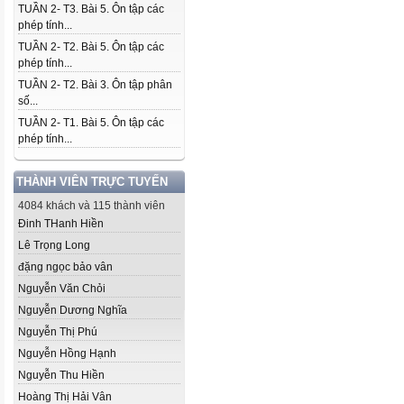
TUẦN 2- T3. Bài 5. Ôn tập các
phép tính...
TUẦN 2- T2. Bài 5. Ôn tập các
phép tính...
TUẦN 2- T2. Bài 3. Ôn tập phân
số...
TUẦN 2- T1. Bài 5. Ôn tập các
phép tính...
THÀNH VIÊN TRỰC TUYẾN
4084 khách và 115 thành viên
Đinh THanh Hiền
Lê Trọng Long
đặng ngọc bảo vân
Nguyễn Văn Chỏi
Nguyễn Dương Nghĩa
Nguyễn Thị Phú
Nguyễn Hồng Hạnh
Nguyễn Thu Hiền
Hoàng Thị Hải Vân