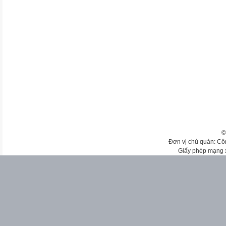
©
Đơn vị chủ quản: Cô
Giấy phép mạng 