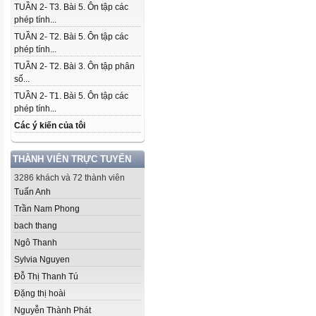
TUẦN 2- T3. Bài 5. Ôn tập các
phép tính...
TUẦN 2- T2. Bài 5. Ôn tập các
phép tính...
TUẦN 2- T2. Bài 3. Ôn tập phân
số...
TUẦN 2- T1. Bài 5. Ôn tập các
phép tính...
Các ý kiến của tôi
THÀNH VIÊN TRỰC TUYẾN
3286 khách và 72 thành viên
Tuấn Anh
Trần Nam Phong
bach thang
Ngô Thanh
Sylvia Nguyen
Đỗ Thị Thanh Tú
Đặng thị hoài
Nguyễn Thành Phát