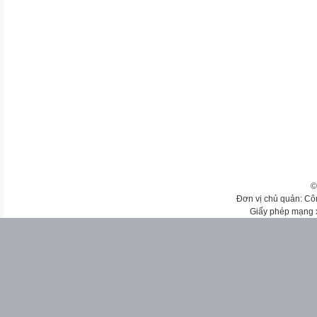
©
Đơn vị chủ quản: Cô
Giấy phép mạng 