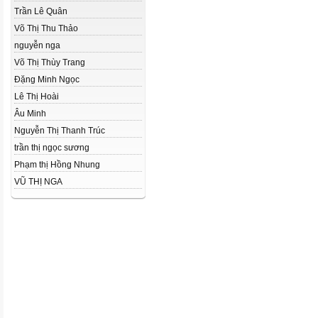
Trần Lê Quân
Võ Thị Thu Thảo
nguyễn nga
Võ Thị Thùy Trang
Đặng Minh Ngọc
Lê Thị Hoài
Âu Minh
Nguyễn Thị Thanh Trúc
trần thị ngọc sương
Phạm thị Hồng Nhung
VŨ THỊ NGA