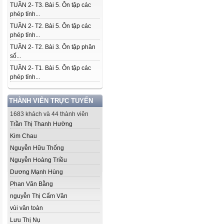
TUẦN 2- T3. Bài 5. Ôn tập các
phép tính...
TUẦN 2- T2. Bài 5. Ôn tập các
phép tính...
TUẦN 2- T2. Bài 3. Ôn tập phân
số...
TUẦN 2- T1. Bài 5. Ôn tập các
phép tính...
THÀNH VIÊN TRỰC TUYẾN
1683 khách và 44 thành viên
Trần Thị Thanh Hường
Kim Chau
Nguyễn Hữu Thống
Nguyễn Hoàng Triều
Dương Mạnh Hùng
Phan Văn Bằng
nguyễn Thị Cẩm Vân
vùi văn toàn
Lưu Thị Nụ