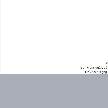
©
Đơn vị chủ quản: Cô
Giấy phép mạng 