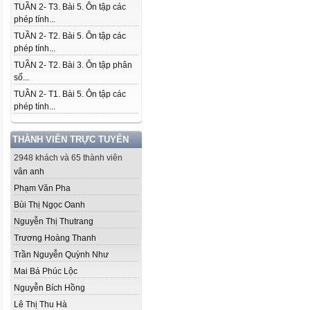
TUẦN 2- T3. Bài 5. Ôn tập các
phép tính...
TUẦN 2- T2. Bài 5. Ôn tập các
phép tính...
TUẦN 2- T2. Bài 3. Ôn tập phân
số...
TUẦN 2- T1. Bài 5. Ôn tập các
phép tính...
THÀNH VIÊN TRỰC TUYẾN
2948 khách và 65 thành viên
vân anh
Phạm Văn Pha
Bùi Thị Ngọc Oanh
Nguyễn Thị Thutrang
Trương Hoàng Thanh
Trần Nguyễn Quỳnh Như
Mai Bá Phúc Lộc
Nguyễn Bích Hồng
Lê Thị Thu Hà