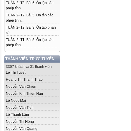
TUẦN 2- T3. Bài 5. Ôn tập các
phép tính...
TUẦN 2- T2. Bài 5. Ôn tập các
phép tính...
TUẦN 2- T2. Bài 3. Ôn tập phân
số...
TUẦN 2- T1. Bài 5. Ôn tập các
phép tính...
THÀNH VIÊN TRỰC TUYẾN
3307 khách và 31 thành viên
Lê Thị Tuyết
Hoàng Thị Thanh Thảo
Nguyễn Văn Chiến
Nguyễn Kim Thiên Hân
Lê Ngọc Mai
Nguyễn Văn Tiến
Lê Thành Lâm
Nguyễn Thị Hồng
Nguyễn Văn Quang