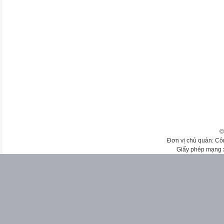
©
Đơn vị chủ quản: Cô
Giấy phép mạng 