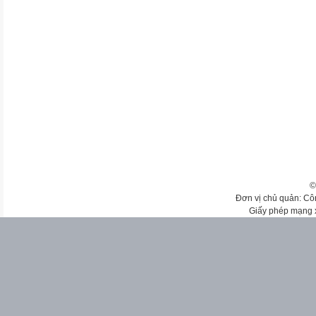
©
Đơn vị chủ quản: Cô
Giấy phép mạng 