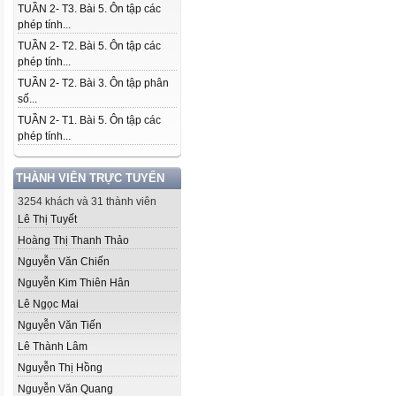
TUẦN 2- T3. Bài 5. Ôn tập các
phép tính...
TUẦN 2- T2. Bài 5. Ôn tập các
phép tính...
TUẦN 2- T2. Bài 3. Ôn tập phân
số...
TUẦN 2- T1. Bài 5. Ôn tập các
phép tính...
THÀNH VIÊN TRỰC TUYẾN
3254 khách và 31 thành viên
Lê Thị Tuyết
Hoàng Thị Thanh Thảo
Nguyễn Văn Chiến
Nguyễn Kim Thiên Hân
Lê Ngọc Mai
Nguyễn Văn Tiến
Lê Thành Lâm
Nguyễn Thị Hồng
Nguyễn Văn Quang