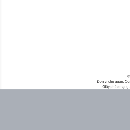
©
Đơn vị chủ quản: Cô
Giấy phép mạng 