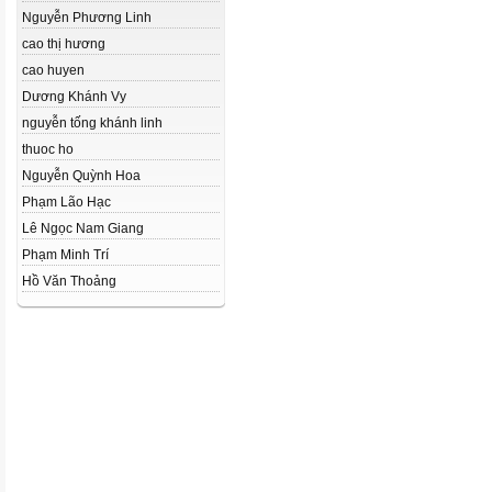
Nguyễn Phương Linh
cao thị hương
cao huyen
Dương Khánh Vy
nguyễn tống khánh linh
thuoc ho
Nguyễn Quỳnh Hoa
Phạm Lão Hạc
Lê Ngọc Nam Giang
Phạm Minh Trí
Hồ Văn Thoảng