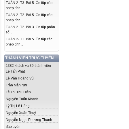
TUẦN 2- T3. Bài 5. Ôn tập các
phép tính...
TUẦN 2- T2. Bài 5. Ôn tập các
phép tính...
TUẦN 2- T2. Bài 3. Ôn tập phân
số...
TUẦN 2- T1. Bài 5. Ôn tập các
phép tính...
THÀNH VIÊN TRỰC TUYẾN
1382 khách và 39 thành viên
Lê Tấn Phát
Lê Văn Hoàng Vũ
Trần Mẫn Nhi
Lê Thị Thu Hiền
Nguyễn Tuấn Khanh
Lý Thị Lệ Hằng
Nguyễn Xuân Thuỷ
Nguyễn Ngọc Phương Thanh
đào uyên