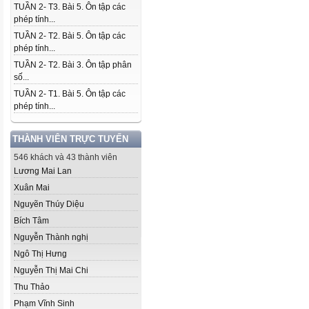
TUẦN 2- T3. Bài 5. Ôn tập các
phép tính...
TUẦN 2- T2. Bài 5. Ôn tập các
phép tính...
TUẦN 2- T2. Bài 3. Ôn tập phân
số...
TUẦN 2- T1. Bài 5. Ôn tập các
phép tính...
THÀNH VIÊN TRỰC TUYẾN
546 khách và 43 thành viên
Lương Mai Lan
Xuân Mai
Nguyẽn Thúy Diệu
Bích Tâm
Nguyễn Thành nghị
Ngô Thị Hưng
Nguyễn Thị Mai Chi
Thu Thảo
Phạm Vĩnh Sinh