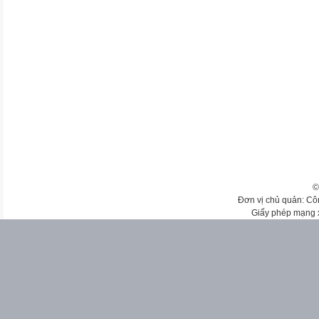
©
Đơn vị chủ quản: Cô
Giấy phép mạng 