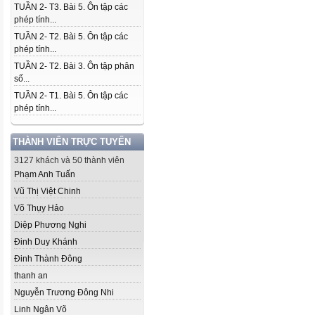
TUẦN 2- T3. Bài 5. Ôn tập các
phép tính...
TUẦN 2- T2. Bài 5. Ôn tập các
phép tính...
TUẦN 2- T2. Bài 3. Ôn tập phân
số...
TUẦN 2- T1. Bài 5. Ôn tập các
phép tính...
THÀNH VIÊN TRỰC TUYẾN
3127 khách và 50 thành viên
Phạm Anh Tuấn
Vũ Thị Việt Chinh
Võ Thụy Hảo
Diệp Phương Nghi
Đinh Duy Khánh
Đinh Thành Đông
thanh an
Nguyễn Trương Đông Nhi
Linh Ngân Võ