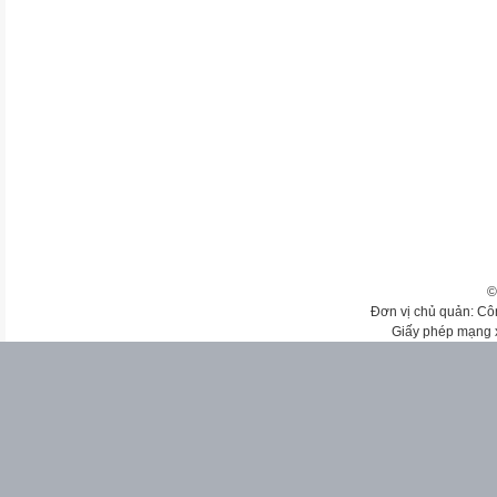
©
Đơn vị chủ quản: Cô
Giấy phép mạng 