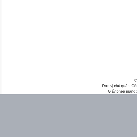
©
Đơn vị chủ quản: Cô
Giấy phép mạng 