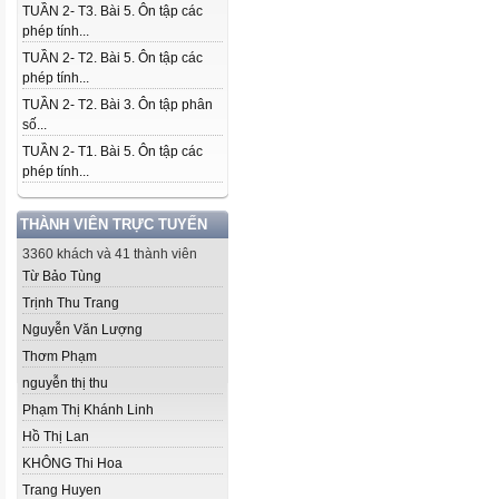
TUẦN 2- T3. Bài 5. Ôn tập các
phép tính...
TUẦN 2- T2. Bài 5. Ôn tập các
phép tính...
TUẦN 2- T2. Bài 3. Ôn tập phân
số...
TUẦN 2- T1. Bài 5. Ôn tập các
phép tính...
THÀNH VIÊN TRỰC TUYẾN
3360 khách và 41 thành viên
Từ Bảo Tùng
Trịnh Thu Trang
Nguyễn Văn Lượng
Thơm Phạm
nguyễn thị thu
Phạm Thị Khánh Linh
Hồ Thị Lan
KHÔNG Thi Hoa
Trang Huyen