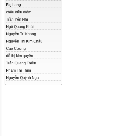
Big bang
châu kiều diễm
Trần Yến Nhi
Ngô Quang Khải
Nguyễn Trí Khang
Nguyễn Thị Kim Châu
Cao Cường
dỗ thị kim quyên
Trần Quang Thiện
Phạm Thị Thim
Nguyễn Quỳnh Nga