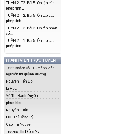
TUẦN 2- T3. Bài 5. Ôn tập các
phép tính...
TUẦN 2- T2. Bài 5. Ôn tập các
phép tính...
TUẦN 2- T2. Bài 3. Ôn tập phân
số...
TUẦN 2- T1. Bài 5. Ôn tập các
phép tính...
THÀNH VIÊN TRỰC TUYẾN
1832 khách và 115 thành viên
nguyễn thị quỳnh dương
Nguyễn Tiến Đô
Li Hoa
Vũ Thị Hạnh Duyên
phan hien
Nguyễn Tuấn
Lưu Thí Hồng Lý
Cao Thị Nguyên
Trương Thị Diễm My