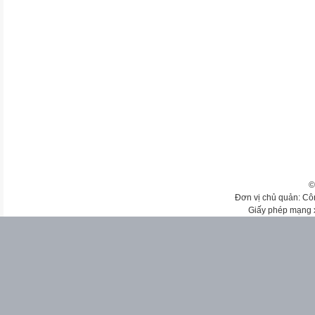
©
Đơn vị chủ quản: Cô
Giấy phép mạng 