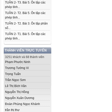
TUẦN 2- T3. Bài 5. Ôn tập các
phép tính...
TUẦN 2- T2. Bài 5. Ôn tập các
phép tính...
TUẦN 2- T2. Bài 3. Ôn tập phân
số...
TUẦN 2- T1. Bài 5. Ôn tập các
phép tính...
THÀNH VIÊN TRỰC TUYẾN
3251 khách và 68 thành viên
Phạm Phước Ninh
Trương Tường Vi
Trọng Tuấn
Trần Ngọc Sơn
Lê Thị Bích Vân
Nguyễn Thị Hồng
Nguyễn Xuân Dương
Đoàn Phùng Ngọc Khánh
trần thị thư