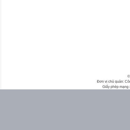
©
Đơn vị chủ quản: Cô
Giấy phép mạng 