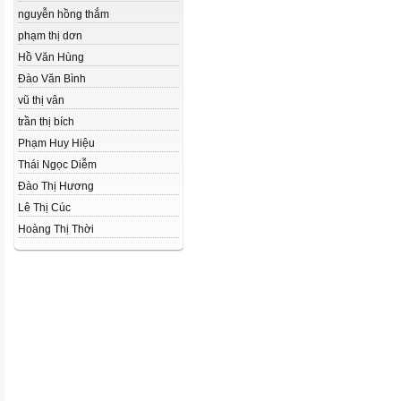
nguyễn hồng thắm
phạm thị dơn
Hồ Văn Hùng
Đào Văn Bình
vũ thị vân
trần thị bích
Phạm Huy Hiệu
Thái Ngọc Diễm
Đào Thị Hương
Lê Thị Cúc
Hoàng Thị Thời